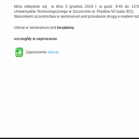
która odbędzie się w dniu 5 grudnia 2019 r. w godz. 9:45 do 13:5
Uniwersytetu Technologicznego w Szczecinie al. Piastów 50 (sala 302).
Warunkiem uczestnictwa w seminarium jest przesłanie drogą e-mailem lub t
Udział w seminarium jest
bezpłatny
.
szczegóły w zaproszenu
Zaproszenie
więcej