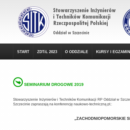
START
ZDTiL 2023
O ODDZIALE
KURSY I EGZAMI
SEMINARIUM DROGOWE 2019
Stowarzyszenie Inżynierów i Techników Komunikacji RP Oddział w Szczec
Szczecinie zapraszają na konferencję naukowo-techniczną pt.:
„ZACHODNIOPOMORSKIE 