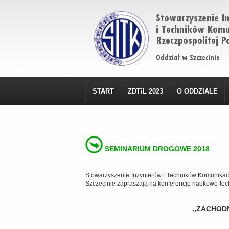
START
ZDTiL 2023
O ODDZIALE
SEMINARIUM DROGOWE 2018
Stowarzyszenie Inżynierów i Techników Komunikacj
Szczecinie zapraszają na konferencję naukowo-tech
„ZACHOD