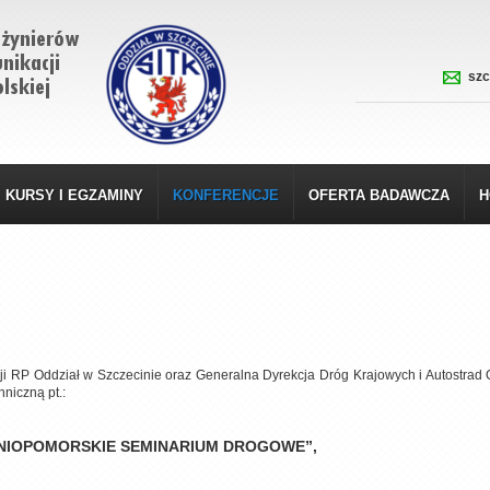
szc
KURSY I EGZAMINY
KONFERENCJE
OFERTA BADAWCZA
H
i RP Oddział w Szczecinie oraz Generalna Dyrekcja Dróg Krajowych i Autostrad 
niczną pt.:
NIOPOMORSKIE SEMINARIUM DROGOWE”,