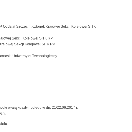
P Oddział Szczecin, członek Krajowej Sekcji Kolejowej SITK
ajowej Sekcji Kolejowej SITK RP
Krajowej Sekcji Kolejowej SITK RP
omorski Uniwersytet Technologiczny
 pokrywają koszty noclegu w dn. 21/22.06.2017 r.
ych.
telu.