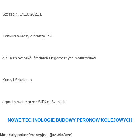
Szczecin, 14.10.2021 r.
Konkurs wiedzy o branży TSL
dla uczniów szkół średnich i tegorocznych maturzystów
Kursy i Szkolenia
organizowane przez SITK o. Szczecin
NOWE TECHNOLOGIE BUDOWY PERONÓW KOLEJOWYCH
Materiały pokonferencyjne: (już wkrótce)