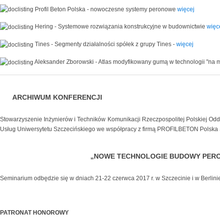
Profil Beton Polska - nowoczesne systemy peronowe
więcej
Hering - Systemowe rozwiązania konstrukcyjne w budownictwie
więc
Tines - Segmenty działalności spółek z grupy Tines -
więcej
Aleksander Zborowski - Atlas modyfikowany gumą w technologii "na 
ARCHIWUM KONFERENCJI
Stowarzyszenie Inżynierów i Techników Komunikacji Rzeczpospolitej Polskiej Odd
Usług Uniwersytetu Szczecińskiego we współpracy z firmą PROFILBETON Polska S
„NOWE TECHNOLOGIE BUDOWY PER
Seminarium odbędzie się w dniach 21-22 czerwca 2017 r. w Szczecinie i w Berlini
PATRONAT HONOROWY