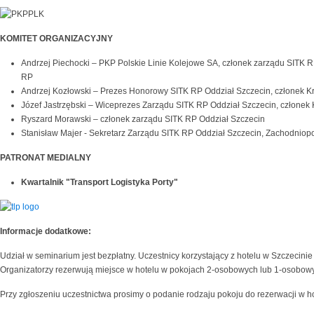
KOMITET ORGANIZACYJNY
Andrzej Piechocki – PKP Polskie Linie Kolejowe SA, członek zarządu SITK R
RP
Andrzej Kozłowski – Prezes Honorowy SITK RP Oddział Szczecin, członek Kr
Józef Jastrzębski – Wiceprezes Zarządu SITK RP Oddział Szczecin, członek 
Ryszard Morawski – członek zarządu SITK RP Oddział Szczecin
Stanisław Majer - Sekretarz Zarządu SITK RP Oddział Szczecin, Zachodniop
PATRONAT MEDIALNY
Kwartalnik "Transport Logistyka Porty"
Informacje dodatkowe:
Udział w seminarium jest bezpłatny. Uczestnicy korzystający z hotelu w Szczecinie
Organizatorzy rezerwują miejsce w hotelu w pokojach 2-osobowych lub 1-osobow
Przy zgłoszeniu uczestnictwa prosimy o podanie rodzaju pokoju do rezerwacji w ho