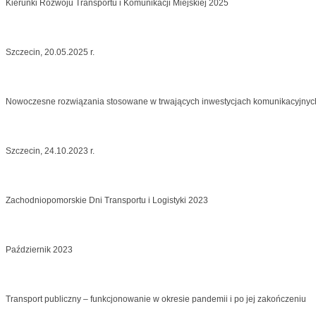
Kierunki Rozwoju Transportu i Komunikacji Miejskiej 2025
Szczecin, 20.05.2025 r.
Nowoczesne rozwiązania stosowane w trwających inwestycjach komunikacyjny
Szczecin, 24.10.2023 r.
Zachodniopomorskie Dni Transportu i Logistyki 2023
Październik 2023
Transport publiczny – funkcjonowanie w okresie pandemii i po jej zakończeniu