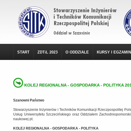
START
ZDTiL 2023
O ODDZIALE
KURSY I EGZAMI
KOLEJ REGIONALNA - GOSPODARKA - POLITYKA 20
Szanowni Państwo
Stowarzyszenie Inżynierów i Techników Komunikacji Rzeczpospolitej Pols
Usług Uniwersytetu Szczecińskiego oraz Oddziałem Zachodniopomorskim
naukowej pt.
KOLEJ REGIONALNA - GOSPODARKA - POLITYKA