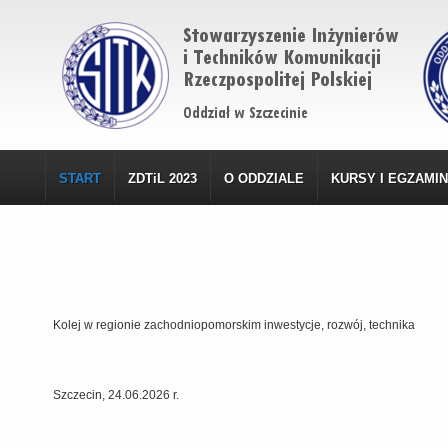
START
ZDTiL 2023
O ODDZIALE
KURSY I EGZAMI
Kolej w regionie zachodniopomorskim inwestycje, rozwój, technika
Szczecin, 24.06.2026 r.