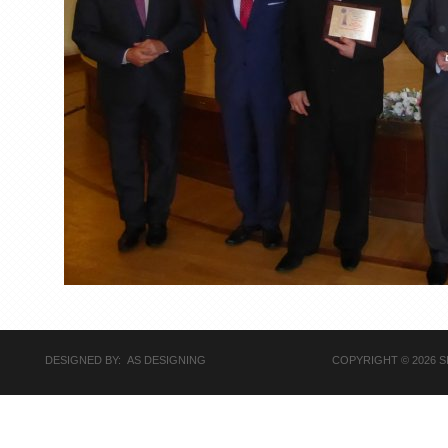
DESIGNED BY: AS DESIGNING
COPYRIGHT © 2026 S