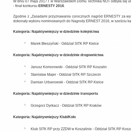
W dniu 07 maja 2017 r. w Warszawskim Domu Technika NOT odbyła się ur
- finał konkursu
ERNESTY 2016
.
Zgodnie z „Zasadami przyznawania corocznych nagród ERNESTY za wyróż
dokonały wyboru nominowanych do Nagrody ERNEST 2016, w sześciu ka
Kategoria: Najaktywniejszy w dziedzinie kolejnictwa
Marek Błeszyński - Oddział SITK RP Kielce
Kategoria: Najaktywniejszy w dziedzinie drogownictwa
Janusz Komorowski - Oddział SITK RP Koszalin
Stanisław Majer - Oddział SITK RP Szczecin
Damian Urbanowski - Oddział SITK RP Kielce
Kategoria: Najaktywniejszy w dziedzinie transportu
Grzegorz Dyrkacz - Oddział SITK RP Kraków
Kategoria: Najaktywniejszy Klub/Koło
Klub SITK RP przy ZZDW w Koszalinie - Oddział SITK RP Kosza