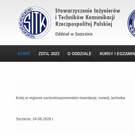
START
ZDTiL 2023
O ODDZIALE
KURSY I EGZAMI
Kolej w regionie zachodniopomorskim inwestycje, rozwój, technika
Szczecin, 24.06.2026 r.