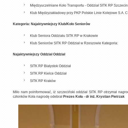
Międzyuczelniane Koło Transportu - Oddział SITK RP Szczecin
Klub Międzyzakładowy przy PKP Polskie Linie Kolejowe S.A. 
Kategoria: Najaktywniejszy Klub/Koło Seniorów
Klub Seniora Oddziału SITK RP w Krakowie
Klub Seniorów SITK RP Oddział w Rzeszowie Kategoria:
Najaktywniejszy Oddział Oddział
SITK RP Białystok Oddział
SITK RP Kielce Oddział
SITK RP Kraków
Miło nam poinformować, iż szczeciński oddział SITK RP otrzymał nagr
członków Koła nagrodę odebrał
Prezes Koła - dr inż. Krystian Pietrzak