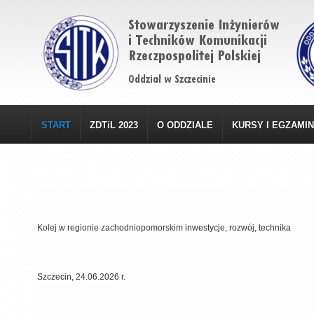
START
ZDTiL 2023
O ODDZIALE
KURSY I EGZAMI
Kolej w regionie zachodniopomorskim inwestycje, rozwój, technika
Szczecin, 24.06.2026 r.