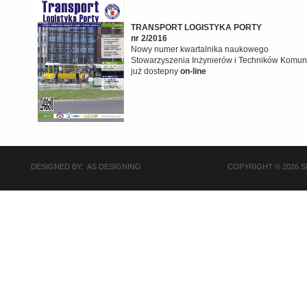
TRANSPORT LOGISTYKA PORTY
nr 2/2016
Nowy numer kwartalnika naukowego
Stowarzyszenia Inżynierów i Techników Komuni
już dostepny
on-line
DESIGNED BY: AS DESIGNING
COPYRIGHT © 2026 S