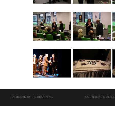
DESIGNED BY: AS DESIGNING
COPYRIGHT © 2026 S