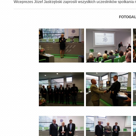
Wiceprezes Józef Jastrzębski zaprosili wszystkich uczestników spotkania 
FOTOGAL