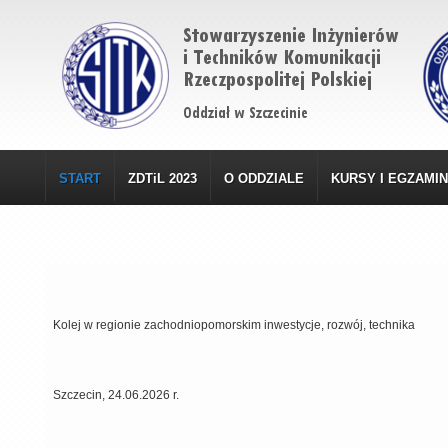
START
ZDTiL 2023
O ODDZIALE
KURSY I EGZAMI
Kolej w regionie zachodniopomorskim inwestycje, rozwój, technika
Szczecin, 24.06.2026 r.